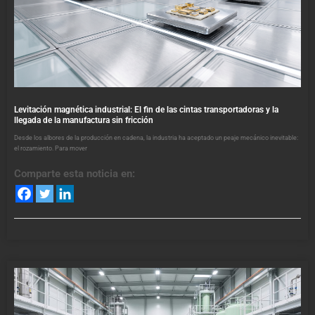
Levitación magnética industrial: El fin de las cintas transportadoras y la
llegada de la manufactura sin fricción
Desde los albores de la producción en cadena, la industria ha aceptado un peaje mecánico inevitable:
el rozamiento. Para mover
Comparte esta noticia en: