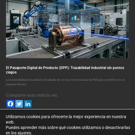
El Pasaporte Digital de Producto (DPP): Trazabilidad industrial sin puntos
ciegos
La sostenibilidad en la industria ha dejado de ser una memoria anual de RSE para convertirse en un
requisito técnico
Comparte esta noticia en:
Utilizamos cookies para ofrecerte la mejor experiencia en nuestra
web.
Puedes aprender más sobre qué cookies utilizamos o desactivarlas
en los ajustes.