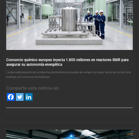
Consorcio químico europeo inyecta 1.800 millones en reactores SMR para
asegurar su autonomía energética
La descarbonización de la industria electrointensiva acaba de romper su mayor techo de cristal. Esta
mañana, un consorcio formado por
Comparte esta noticia en: