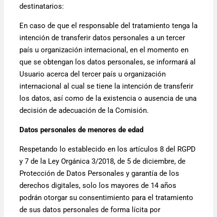
destinatarios:
En caso de que el responsable del tratamiento tenga la
intención de transferir datos personales a un tercer
país u organización internacional, en el momento en
que se obtengan los datos personales, se informará al
Usuario acerca del tercer país u organización
internacional al cual se tiene la intención de transferir
los datos, así como de la existencia o ausencia de una
decisión de adecuación de la Comisión.
Datos personales de menores de edad
Respetando lo establecido en los artículos 8 del RGPD
y 7 de la Ley Orgánica 3/2018, de 5 de diciembre, de
Protección de Datos Personales y garantía de los
derechos digitales, solo los mayores de 14 años
podrán otorgar su consentimiento para el tratamiento
de sus datos personales de forma lícita por