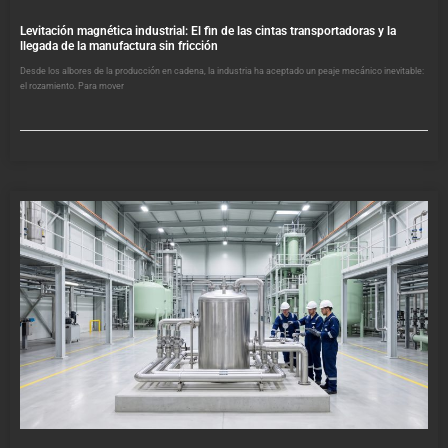
Levitación magnética industrial: El fin de las cintas transportadoras y la
llegada de la manufactura sin fricción
Desde los albores de la producción en cadena, la industria ha aceptado un peaje mecánico inevitable:
el rozamiento. Para mover