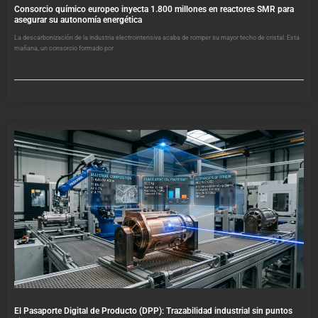
Consorcio químico europeo inyecta 1.800 millones en reactores SMR para
asegurar su autonomía energética
La descarbonización de la industria electrointensiva acaba de romper su mayor techo de cristal. Esta
mañana, un consorcio formado por
El Pasaporte Digital de Producto (DPP): Trazabilidad industrial sin puntos