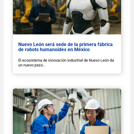
Nuevo León será sede de la primera fábrica
de robots humanoides en México
El ecosistema de innovación industrial de Nuevo León da
un nuevo paso…