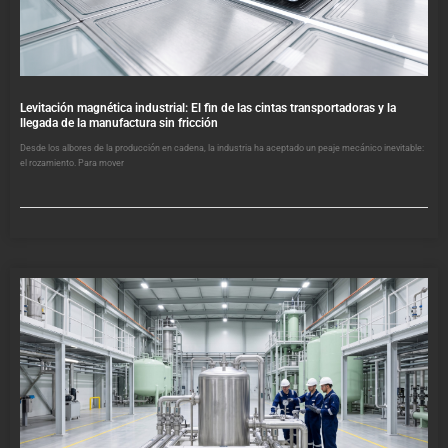
Levitación magnética industrial: El fin de las cintas transportadoras y la
llegada de la manufactura sin fricción
Desde los albores de la producción en cadena, la industria ha aceptado un peaje mecánico inevitable:
el rozamiento. Para mover