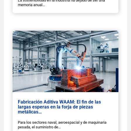
La sostenibilidad en la industria ha dejado de ser una
memoria anual…
Fabricación Aditiva WAAM: El fin de las
largas esperas en la forja de piezas
metálicas…
Para los sectores naval, aeroespacial y de maquinaria
pesada, el suministro de…