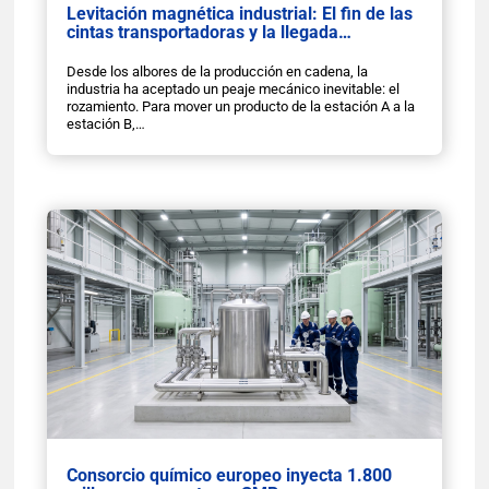
Levitación magnética industrial: El fin de las
cintas transportadoras y la llegada…
Desde los albores de la producción en cadena, la
industria ha aceptado un peaje mecánico inevitable: el
rozamiento. Para mover un producto de la estación A a la
estación B,…
Consorcio químico europeo inyecta 1.800