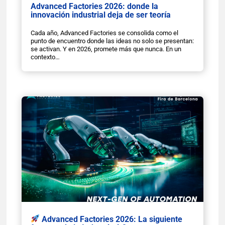
Advanced Factories 2026: donde la
innovación industrial deja de ser teoría
Cada año, Advanced Factories se consolida como el
punto de encuentro donde las ideas no solo se presentan:
se activan. Y en 2026, promete más que nunca. En un
contexto…
Advanced Factories 2026: La siguiente