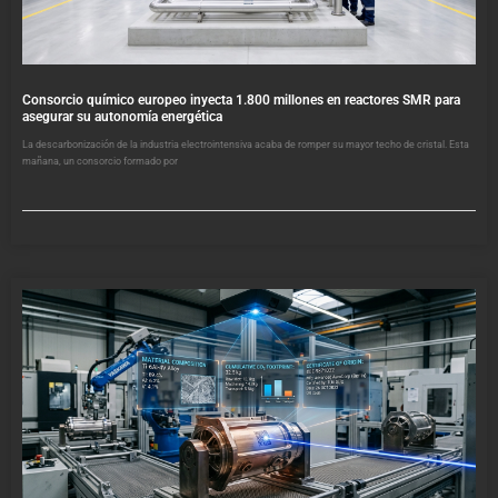
Consorcio químico europeo inyecta 1.800 millones en reactores SMR para
asegurar su autonomía energética
La descarbonización de la industria electrointensiva acaba de romper su mayor techo de cristal. Esta
mañana, un consorcio formado por