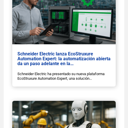
Schneider Electric lanza EcoStruxure
Automation Expert: la automatización abierta
da un paso adelante en la…
Schneider Electric ha presentado su nueva plataforma
EcoStruxure Automation Expert, una solución…