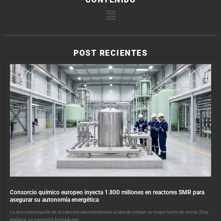
POST RECIENTES
Consorcio químico europeo inyecta 1.800 millones en reactores SMR para
asegurar su autonomía energética
La descarbonización de la industria electrointensiva acaba de romper su mayor techo de cristal. Esta
mañana, un consorcio formado por