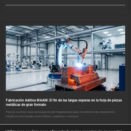
Fabricación Aditiva WAAM: El fin de las largas esperas en la forja de piezas
metálicas de gran formato
Para los sectores naval, aeroespacial y de maquinaria pesada, el suministro de componentes
metálicos estructurales (como hélices, cuadernas o carcasas