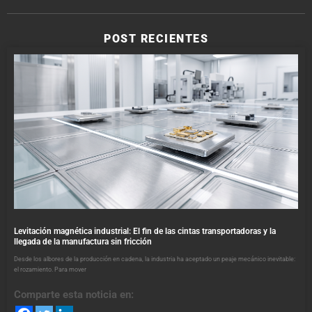
POST RECIENTES
Levitación magnética industrial: El fin de las cintas transportadoras y la
llegada de la manufactura sin fricción
Desde los albores de la producción en cadena, la industria ha aceptado un peaje mecánico inevitable:
el rozamiento. Para mover
Comparte esta noticia en: