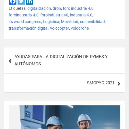
Etiquetas:
digitalización
,
dron
,
foro industria 4.0
,
foroindustria 4.0
,
foroindustria40
,
industria 4.0
,
its world congress
,
Logística
,
Movilidad
,
sostenibilidad
,
transformación digital
,
volocopter
,
volodrone
AYUDAS PARA LA DIGITALIZACIÓN DE PYMES Y
AUTÓNOMOS
SMOPYC 2021