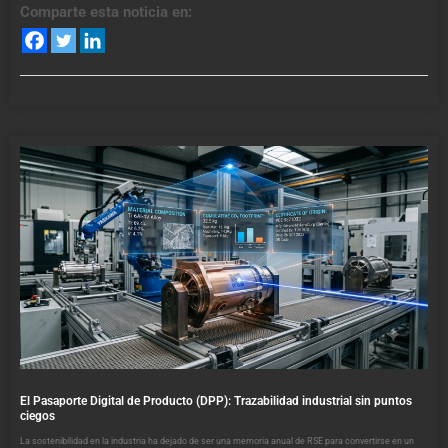
Comparte esta noticia en:
El Pasaporte Digital de Producto (DPP): Trazabilidad industrial sin puntos
ciegos
La sostenibilidad en la industria ha dejado de ser una memoria anual de RSE para convertirse en un