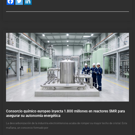
Consorcio químico europeo inyecta 1.800 millones en reactores SMR para
asegurar su autonomía energética
La descarbonización de la industria electrointensiva acaba de romper su mayor techo de cristal. Esta
mañana, un consorcio formado por