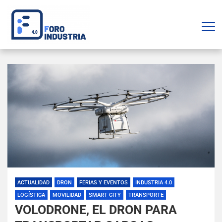
ACTUALIDAD
DRON
FERIAS Y EVENTOS
INDUSTRIA 4.0
LOGÍSTICA
MOVILIDAD
SMART CITY
TRANSPORTE
VOLODRONE, EL DRON PARA