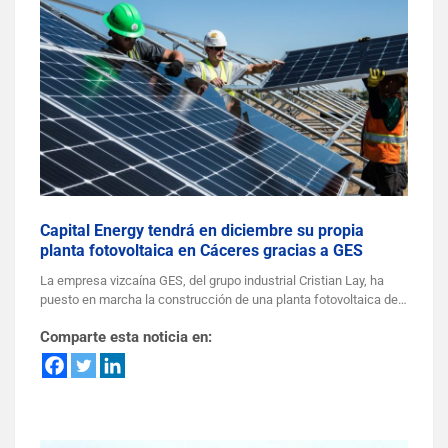
Capital Energy tendrá en diciembre su propia
planta fotovoltaica en Cáceres gracias a GES
La empresa vizcaína GES, del grupo industrial Cristian Lay, ha
puesto en marcha la construcción de una planta fotovoltaica de…
Comparte esta noticia en: