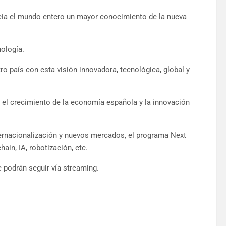
cia el mundo entero un mayor conocimiento de la nueva
nología.
ro país con esta visión innovadora, tecnológica, global y
e el crecimiento de la economía española y la innovación
ternacionalización y nuevos mercados, el programa Next
hain, IA, robotización, etc.
 podrán seguir vía streaming.