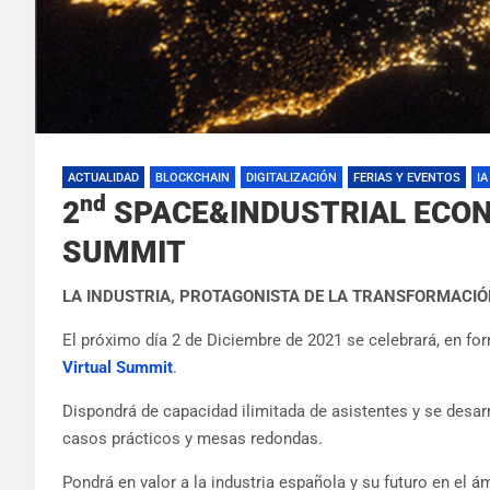
ACTUALIDAD
BLOCKCHAIN
DIGITALIZACIÓN
FERIAS Y EVENTOS
IA
nd
2
SPACE&INDUSTRIAL ECONO
SUMMIT
LA INDUSTRIA, PROTAGONISTA DE LA TRANSFORMACIÓ
El próximo día 2 de Diciembre de 2021 se celebrará, en for
Virtual Summit
.
Dispondrá de capacidad ilimitada de asistentes y se desarr
casos prácticos y mesas redondas.
Pondrá en valor a la industria española y su futuro en el 