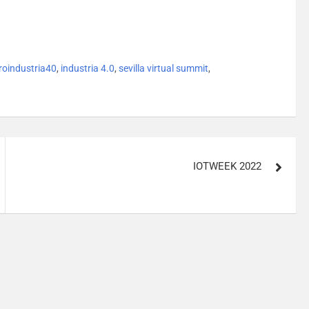
roindustria40
,
industria 4.0
,
sevilla virtual summit
,
IOTWEEK 2022