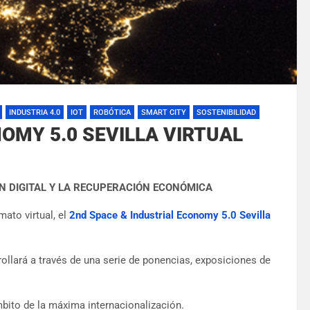
INDUSTRIA 4.0
IOT
ROBÓTICA
SMART CITY
SOSTENIBILIDAD
MY 5.0 SEVILLA VIRTUAL
N DIGITAL Y LA RECUPERACIÓN ECONÓMICA
mato virtual, el
2nd Space & Industrial Economy 5.0 Sevilla
ollará a través de una serie de ponencias, exposiciones de
ámbito de la máxima internacionalización.