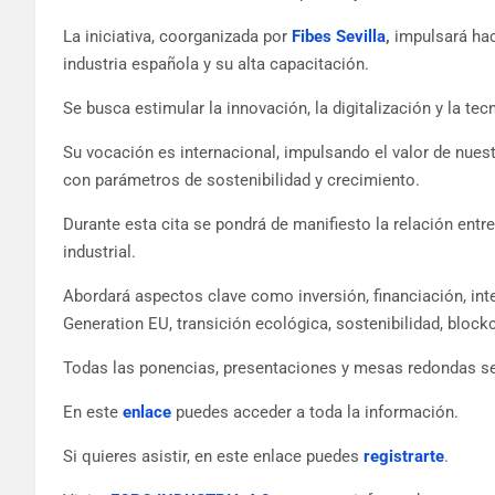
La iniciativa, coorganizada por
Fibes Sevilla
,
impulsará ha
industria española y su alta capacitación.
Se busca estimular la innovación, la digitalización y la tec
Su vocación es internacional, impulsando el valor de nuest
con parámetros de sostenibilidad y crecimiento.
Durante esta cita se pondrá de manifiesto la relación entr
industrial.
Abordará aspectos clave como inversión, financiación, in
Generation EU, transición ecológica, sostenibilidad, blockc
Todas las ponencias, presentaciones y mesas redondas se
En este
enlace
puedes acceder a toda la información.
Si quieres asistir, en este enlace puedes
registrarte
.