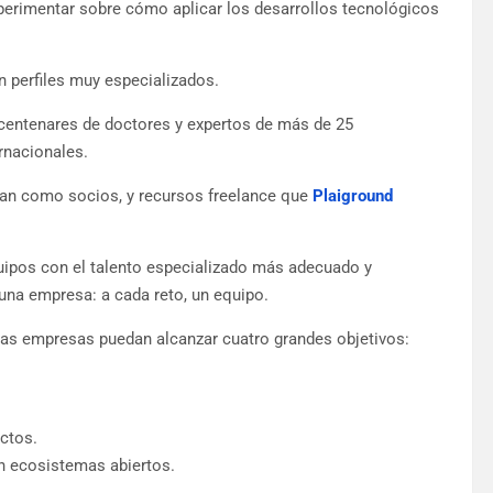
xperimentar sobre cómo aplicar los desarrollos tecnológicos
 perfiles muy especializados.
, centenares de doctores y expertos de más de 25
rnacionales.
an como socios, y recursos freelance que
Plaiground
ipos con el talento especializado más adecuado y
una empresa: a cada reto, un equipo.
 las empresas puedan alcanzar cuatro grandes objetivos:
ctos.
n ecosistemas abiertos.