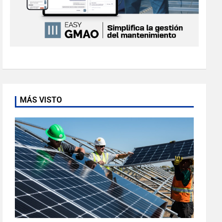
MÁS VISTO