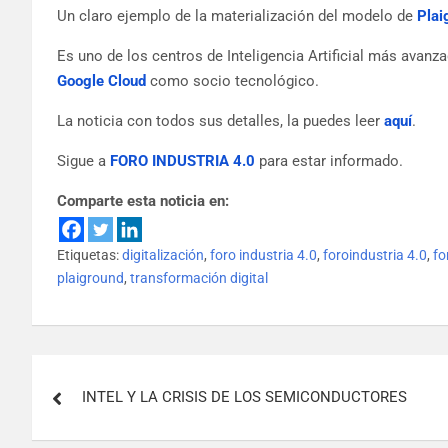
Un claro ejemplo de la materialización del modelo de
Plai
Es uno de los centros de Inteligencia Artificial más avan
Google Cloud
como socio tecnológico.
La noticia con todos sus detalles, la puedes leer
aquí
.
Sigue a
FORO INDUSTRIA 4.0
para estar informado.
Comparte esta noticia en:
Etiquetas:
digitalización
,
foro industria 4.0
,
foroindustria 4.0
,
fo
plaiground
,
transformación digital
INTEL Y LA CRISIS DE LOS SEMICONDUCTORES