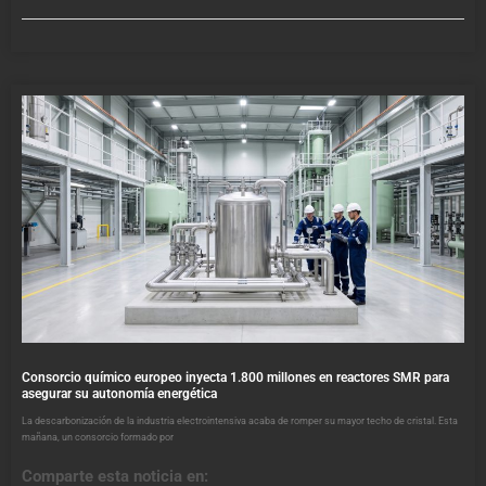
Consorcio químico europeo inyecta 1.800 millones en reactores SMR para
asegurar su autonomía energética
La descarbonización de la industria electrointensiva acaba de romper su mayor techo de cristal. Esta
mañana, un consorcio formado por
Comparte esta noticia en: