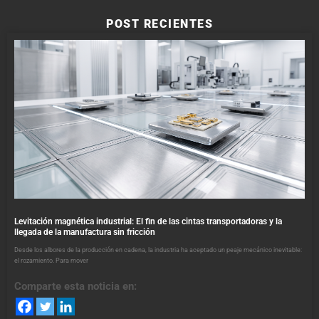
POST RECIENTES
Levitación magnética industrial: El fin de las cintas transportadoras y la
llegada de la manufactura sin fricción
Desde los albores de la producción en cadena, la industria ha aceptado un peaje mecánico inevitable:
el rozamiento. Para mover
Comparte esta noticia en: