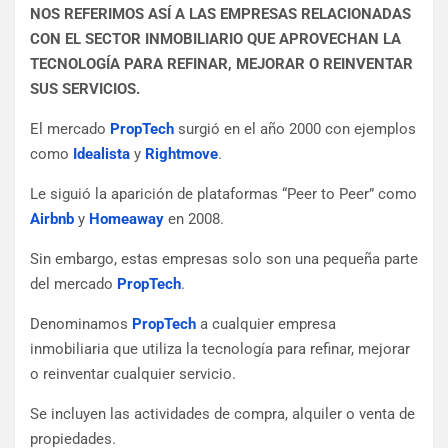
NOS REFERIMOS ASÍ A LAS EMPRESAS RELACIONADAS
CON EL SECTOR INMOBILIARIO QUE APROVECHAN LA
TECNOLOGÍA PARA REFINAR, MEJORAR O REINVENTAR
SUS SERVICIOS.
El mercado
PropTech
surgió en el año 2000 con ejemplos
como
Idealista
y
Rightmove
.
Le siguió la aparición de plataformas “Peer to Peer” como
Airbnb
y
Homeaway
en 2008.
Sin embargo, estas empresas solo son una pequeña parte
del mercado
PropTech
.
Denominamos
PropTech
a cualquier empresa
inmobiliaria que utiliza la tecnología para refinar, mejorar
o reinventar cualquier servicio.
Se incluyen las actividades de compra, alquiler o venta de
propiedades.