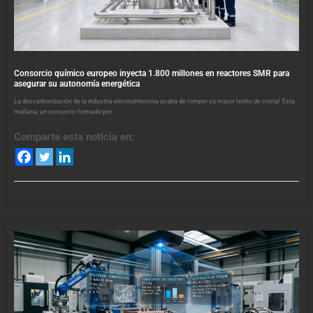
Consorcio químico europeo inyecta 1.800 millones en reactores SMR para
asegurar su autonomía energética
La descarbonización de la industria electrointensiva acaba de romper su mayor techo de cristal. Esta
mañana, un consorcio formado por
Comparte esta noticia en: