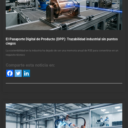
El Pasaporte Digital de Producto (DPP): Trazabilidad industrial sin puntos
ciegos
La sostenibilidad en la industria ha dejado de ser una memoria anual de RSE para convertirse en un
requisito técnico
Comparte esta noticia en: