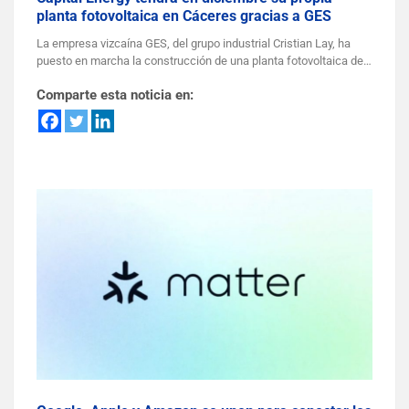
planta fotovoltaica en Cáceres gracias a GES
La empresa vizcaína GES, del grupo industrial Cristian Lay, ha
puesto en marcha la construcción de una planta fotovoltaica de…
Comparte esta noticia en: