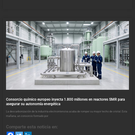
Consorcio químico europeo inyecta 1.800 millones en reactores SMR para
asegurar su autonomía energética
La descarbonización de la industria electrointensiva acaba de romper su mayor techo de cristal. Esta
mañana, un consorcio formado por
Comparte esta noticia en: