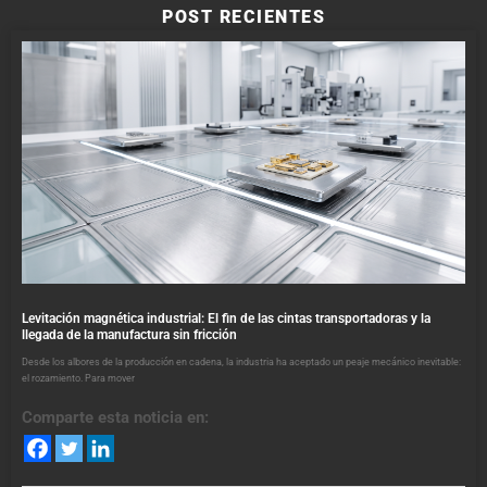
POST RECIENTES
Levitación magnética industrial: El fin de las cintas transportadoras y la
llegada de la manufactura sin fricción
Desde los albores de la producción en cadena, la industria ha aceptado un peaje mecánico inevitable:
el rozamiento. Para mover
Comparte esta noticia en: