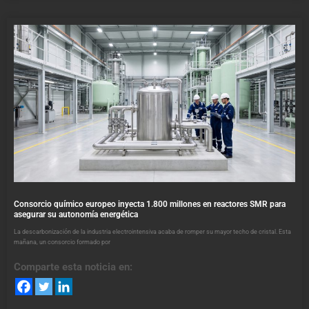
Consorcio químico europeo inyecta 1.800 millones en reactores SMR para
asegurar su autonomía energética
La descarbonización de la industria electrointensiva acaba de romper su mayor techo de cristal. Esta
mañana, un consorcio formado por
Comparte esta noticia en: