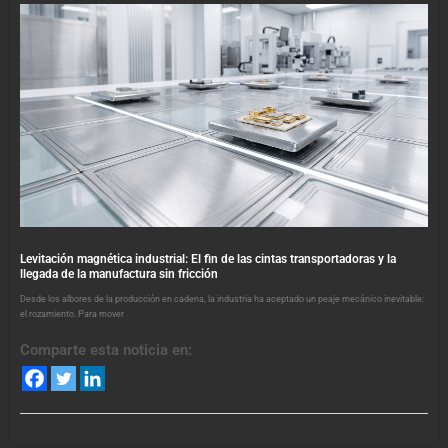
Levitación magnética industrial: El fin de las cintas transportadoras y la
llegada de la manufactura sin fricción
Desde los albores de la producción en cadena, la industria ha aceptado un peaje mecánico inevitable:
el rozamiento. Para mover
Comparte esta noticia en: