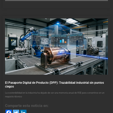
El Pasaporte Digital de Producto (DPP): Trazabilidad industrial sin puntos
ciegos
La sostenibilidad en la industria ha dejado de ser una memoria anual de RSE para convertirse en un
requisito técnico
Comparte esta noticia en: