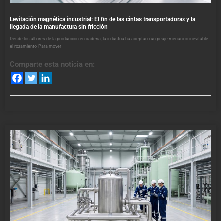
Levitación magnética industrial: El fin de las cintas transportadoras y la
llegada de la manufactura sin fricción
Desde los albores de la producción en cadena, la industria ha aceptado un peaje mecánico inevitable:
el rozamiento. Para mover
Comparte esta noticia en: