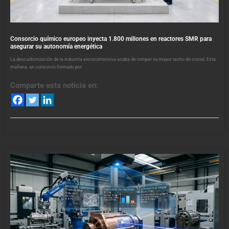
Consorcio químico europeo inyecta 1.800 millones en reactores SMR para
asegurar su autonomía energética
La descarbonización de la industria electrointensiva acaba de romper su mayor techo de cristal. Esta
mañana, un consorcio formado por
Comparte esta noticia en: