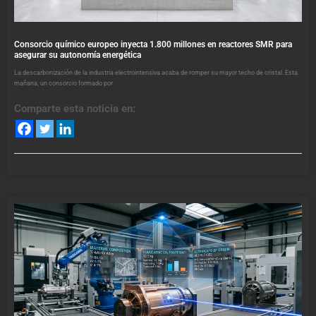
Consorcio químico europeo inyecta 1.800 millones en reactores SMR para
asegurar su autonomía energética
La descarbonización de la industria electrointensiva acaba de romper su mayor techo de cristal. Esta
mañana, un consorcio formado por
Comparte esta noticia en: