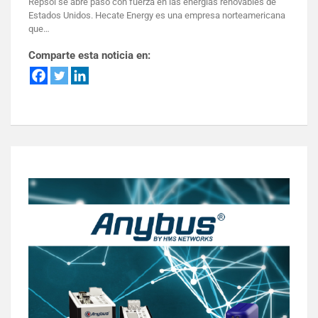
Repsol se abre paso con fuerza en las energías renovables de
Estados Unidos. Hecate Energy es una empresa norteamericana
que…
Comparte esta noticia en: