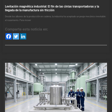
Levitación magnética industrial: El fin de las cintas transportadoras y la
llegada de la manufactura sin fricción
Desde los albores de la producción en cadena, la industria ha aceptado un peaje mecánico inevitable:
el rozamiento. Para mover
Comparte esta noticia en: