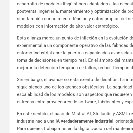
desarrollo de modelos lingüísticos adaptados a las nece
postventa, ingeniería, mantenimiento y optimización de pr
sino también conocimiento técnico y datos propios del se
modelos con información de alto valor estratégico.
Esta alianza marca un punto de inflexión en la evolución d
experimental a un componente operativo de las fábricas de
entorno industrial abre la puerta a capacidades avanzadas
toma de decisiones en tiempo real. En el ámbito del mante
mejorar la detección temprana de fallos, reducir tiempos de
Sin embargo, el avance no está exento de desafíos. La inte
sigue siendo uno de los grandes obstáculos. La seguridad d
escalabilidad de los modelos son aspectos que requieren 
estrecha entre proveedores de software, fabricantes y exp
En este sentido, el caso de Mistral AI, Stellantis y ASML 
industria hacia una
IA verdaderamente industrial
, orienta
Para quienes trabajamos en la digitalización del mantenimi