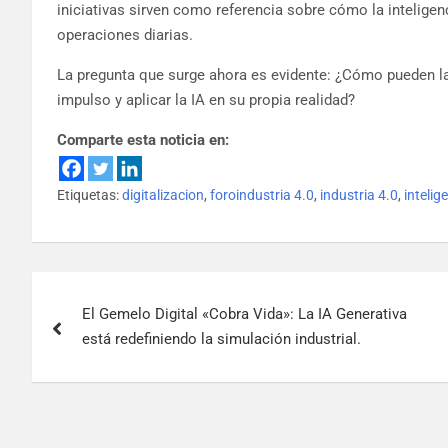
iniciativas sirven como referencia sobre cómo la inteligenc
operaciones diarias.
La pregunta que surge ahora es evidente: ¿Cómo pueden l
impulso y aplicar la IA en su propia realidad?
Comparte esta noticia en:
Etiquetas:
digitalizacion
,
foroindustria 4.0
,
industria 4.0
,
intelige
El Gemelo Digital «Cobra Vida»: La IA Generativa
está redefiniendo la simulación industrial.