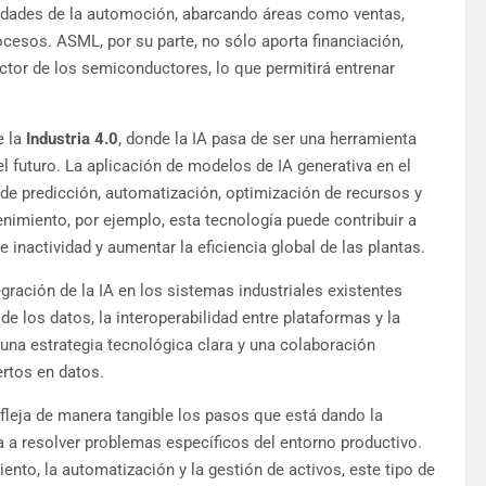
sidades de la automoción, abarcando áreas como ventas,
ocesos. ASML, por su parte, no sólo aporta financiación,
ctor de los semiconductores, lo que permitirá entrenar
e la
Industria 4.0
, donde la IA pasa de ser una herramienta
l futuro. La aplicación de modelos de IA generativa en el
 de predicción, automatización, optimización de recursos y
nimiento, por ejemplo, esta tecnología puede contribuir a
 inactividad y aumentar la eficiencia global de las plantas.
gración de la IA en los sistemas industriales existentes
e los datos, la interoperabilidad entre plataformas y la
una estrategia tecnológica clara y una colaboración
ertos en datos.
refleja de manera tangible los pasos que está dando la
da a resolver problemas específicos del entorno productivo.
ento, la automatización y la gestión de activos, este tipo de