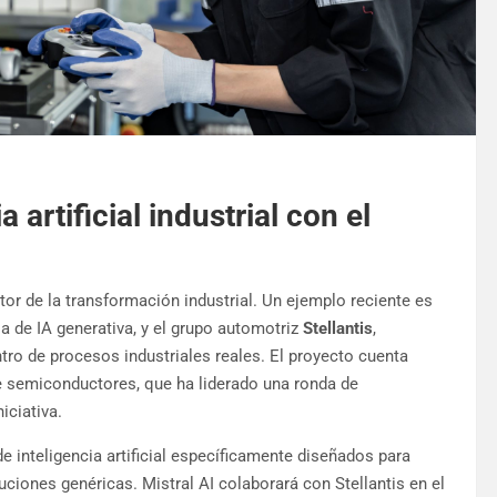
a artificial industrial con el
tor de la transformación industrial. Un ejemplo reciente es
sa de IA generativa, y el grupo automotriz
Stellantis
,
ro de procesos industriales reales. El proyecto cuenta
de semiconductores, que ha liderado una ronda de
iciativa.
e inteligencia artificial específicamente diseñados para
uciones genéricas. Mistral AI colaborará con Stellantis en el