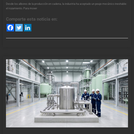
Desde los albores de la producción en cadena, la industria ha aceptado un peaje mecánico inevitable:
el rozamiento. Para mover
Comparte esta noticia en: