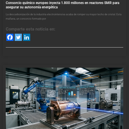
Consorcio químico europeo inyecta 1.800 millones en reactores SMR para
asegurar su autonomía energética
La descarbonización de la industria electrointensiva acaba de romper su mayor techo de cristal. Esta
mañana, un consorcio formado por
Comparte esta noticia en: