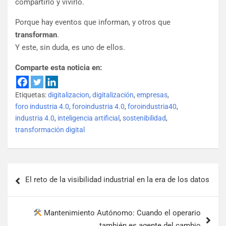
compartirlo y vivirlo.
Porque hay eventos que informan, y otros que
transforman
.
Y este, sin duda, es uno de ellos.
Comparte esta noticia en:
Etiquetas:
digitalizacion
,
digitalización
,
empresas
,
foro industria 4.0
,
foroindustria 4.0
,
foroindustria40
,
industria 4.0
,
inteligencia artificial
,
sostenibilidad
,
transformación digital
El reto de la visibilidad industrial en la era de los datos
Mantenimiento Autónomo: Cuando el operario
también es agente del cambio