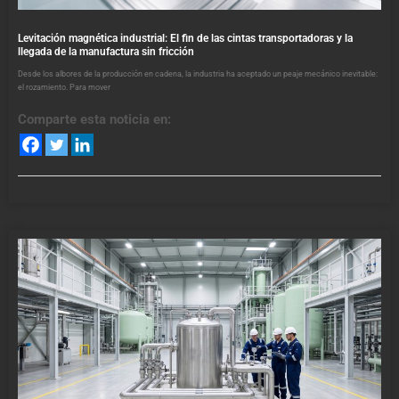
Levitación magnética industrial: El fin de las cintas transportadoras y la
llegada de la manufactura sin fricción
Desde los albores de la producción en cadena, la industria ha aceptado un peaje mecánico inevitable:
el rozamiento. Para mover
Comparte esta noticia en: