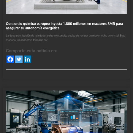
Consorcio químico europeo inyecta 1.800 millones en reactores SMR para
asegurar su autonomía energética
La descarbonización de la industria electrointensiva acaba de romper su mayor techo de cristal. Esta
mañana, un consorcio formado por
Comparte esta noticia en: