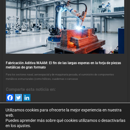
Fabricación Aditiva WAAM: El fin de las largas esperas en la forja de piezas
metálicas de gran formato
Para los sectores naval, aeroespacial y de maquinaria pesada, el suministro de componentes
metálicos estructurales (como hélices, cuadernas o carcasas
Comparte esta noticia en:
Utilizamos cookies para ofrecerte la mejor experiencia en nuestra
web.
Puedes aprender más sobre qué cookies utilizamos o desactivarlas
en los ajustes.