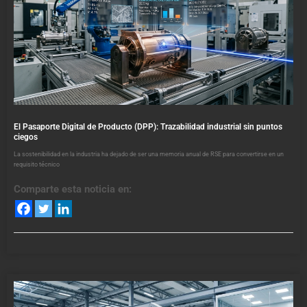
El Pasaporte Digital de Producto (DPP): Trazabilidad industrial sin puntos
ciegos
La sostenibilidad en la industria ha dejado de ser una memoria anual de RSE para convertirse en un
requisito técnico
Comparte esta noticia en: