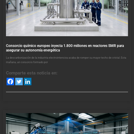
Consorcio químico europeo inyecta 1.800 millones en reactores SMR para
asegurar su autonomía energética
La descarbonización de la industria electrointensiva acaba de romper su mayor techo de cristal. Esta
mañana, un consorcio formado por
Comparte esta noticia en: