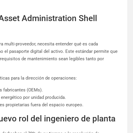
: Asset Administration Shell
ra multi-proveedor, necesita entender qué es cada
 el pasaporte digital del activo. Este estándar permite que
s requisitos de mantenimiento sean legibles tanto por
icas para la dirección de operaciones:
s fabricantes (OEMs).
 energético por unidad producida.
bes propietarias fuera del espacio europeo.
uevo rol del ingeniero de planta