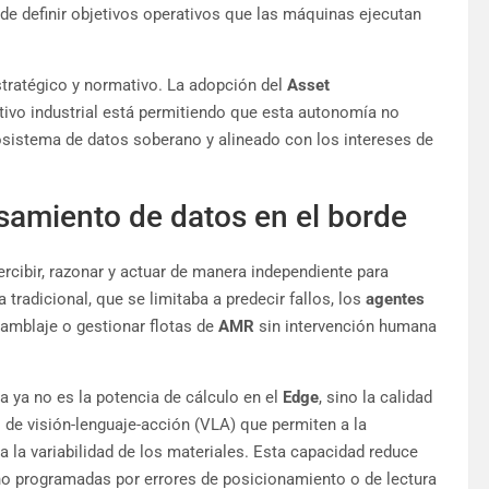
de definir objetivos operativos que las máquinas ejecutan
tratégico y normativo. La adopción del
Asset
tivo industrial está permitiendo que esta autonomía no
osistema de datos soberano y alineado con los intereses de
esamiento de datos en el borde
ercibir, razonar y actuar de manera independiente para
a tradicional, que se limitaba a predecir fallos, los
agentes
amblaje o gestionar flotas de
AMR
sin intervención humana
la ya no es la potencia de cálculo en el
Edge
, sino la calidad
de visión-lenguaje-acción (VLA) que permiten a la
 la variabilidad de los materiales. Esta capacidad reduce
no programadas por errores de posicionamiento o de lectura