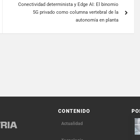
Conectividad determinista y Edge AI: El binomio
5G privado como columna vertebral de la
autonomía en planta
CONTENIDO
PO
Actualidad