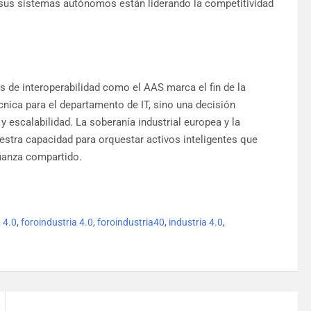
e sus sistemas autónomos están liderando la competitividad
s de interoperabilidad como el AAS marca el fin de la
cnica para el departamento de IT, sino una decisión
 y escalabilidad. La soberanía industrial europea y la
uestra capacidad para orquestar activos inteligentes que
ianza compartido.
a 4.0
,
foroindustria 4.0
,
foroindustria40
,
industria 4.0
,