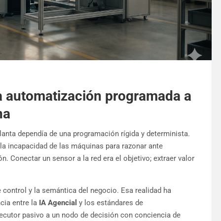
la automatización programada a
na
planta dependía de una programación rígida y determinista.
 la incapacidad de las máquinas para razonar ante
 Conectar un sensor a la red era el objetivo; extraer valor
de control y la semántica del negocio. Esa realidad ha
cia entre la
IA Agencial
y los estándares de
ecutor pasivo a un nodo de decisión con conciencia de