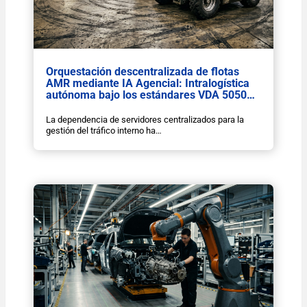
Orquestación descentralizada de flotas
AMR mediante IA Agencial: Intralogística
autónoma bajo los estándares VDA 5050…
La dependencia de servidores centralizados para la
gestión del tráfico interno ha…