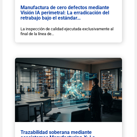
Manufactura de cero defectos mediante
Visión IA perimetral: La erradicación del
retrabajo bajo el estándar…
La inspección de calidad ejecutada exclusivamente al
final de la línea de…
Trazabilidad soberana mediante