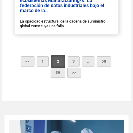
ecosistemas Manufacturing-X: La
federación de datos industriales bajo el
marco de la…
La opacidad estructural de la cadena de suministro
global constituye una falla…
1
2
3
…
58
59