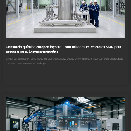
Consorcio químico europeo inyecta 1.800 millones en reactores SMR para
asegurar su autonomía energética
La descarbonización de la industria electrointensiva acaba de romper su mayor techo de cristal. Esta
mañana, un consorcio formado por