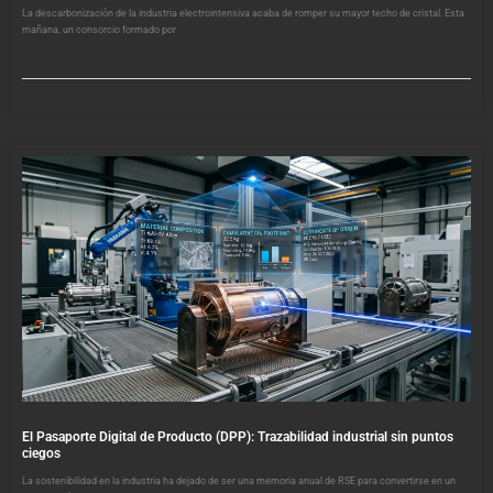
La descarbonización de la industria electrointensiva acaba de romper su mayor techo de cristal. Esta
mañana, un consorcio formado por
El Pasaporte Digital de Producto (DPP): Trazabilidad industrial sin puntos
ciegos
La sostenibilidad en la industria ha dejado de ser una memoria anual de RSE para convertirse en un