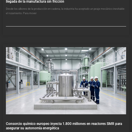
llegada de la manufactura sin fricción
Desde los albores de la producción en cadena, la industria ha aceptado un peaje mecánico inevitable:
el rozamiento. Para mover
Consorcio químico europeo inyecta 1.800 millones en reactores SMR para
asegurar su autonomía energética