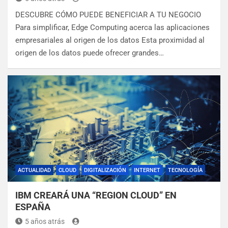
DESCUBRE CÓMO PUEDE BENEFICIAR A TU NEGOCIO
Para simplificar, Edge Computing acerca las aplicaciones
empresariales al origen de los datos Esta proximidad al
origen de los datos puede ofrecer grandes…
ACTUALIDAD
CLOUD
DIGITALIZACIÓN
INTERNET
TECNOLOGÍA
IBM CREARÁ UNA “REGION CLOUD” EN
ESPAÑA
5 años atrás