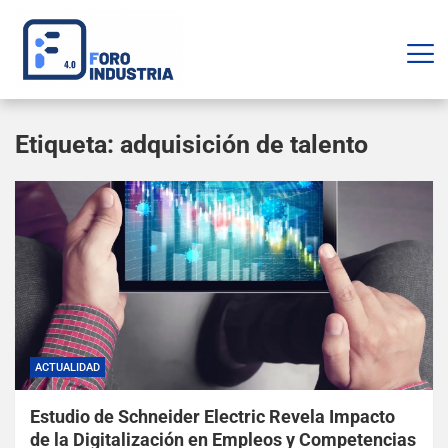
Etiqueta:
adquisición de talento
ACTUALIDAD
Estudio de Schneider Electric Revela Impacto
de la Digitalización en Empleos y Competencias