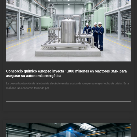
Consorcio químico europeo inyecta 1.800 millones en reactores SMR para
asegurar su autonomía energética
La descarbonización de la industria electrointensiva acaba de romper su mayor techo de cristal. Esta
mañana, un consorcio formado por