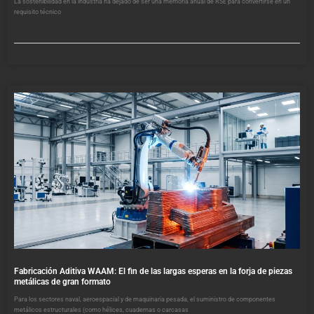
La sostenibilidad en la industria ha dejado de ser una memoria anual de RSE para convertirse en un
requisito técnico
Fabricación Aditiva WAAM: El fin de las largas esperas en la forja de piezas
metálicas de gran formato
Para los sectores naval, aeroespacial y de maquinaria pesada, el suministro de componentes
metálicos estructurales (como hélices, cuadernas o carcasas