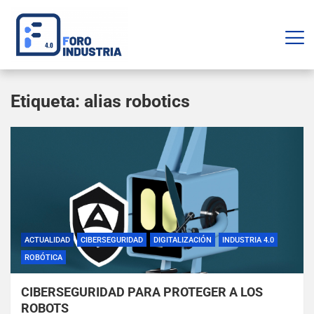
Etiqueta:
alias robotics
ACTUALIDAD
CIBERSEGURIDAD
DIGITALIZACIÓN
INDUSTRIA 4.0
ROBÓTICA
CIBERSEGURIDAD PARA PROTEGER A LOS
ROBOTS