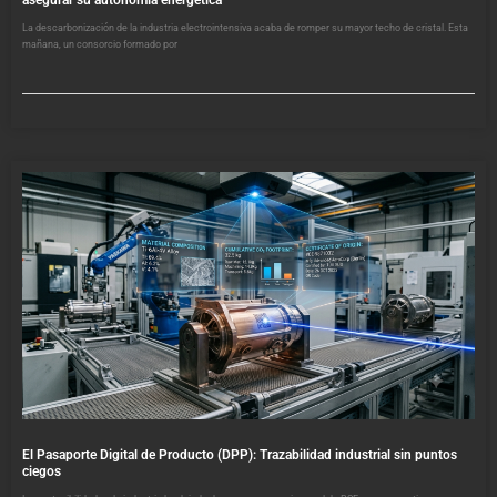
asegurar su autonomía energética
La descarbonización de la industria electrointensiva acaba de romper su mayor techo de cristal. Esta
mañana, un consorcio formado por
El Pasaporte Digital de Producto (DPP): Trazabilidad industrial sin puntos
ciegos