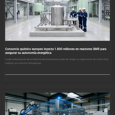
Consorcio químico europeo inyecta 1.800 millones en reactores SMR para
asegurar su autonomía energética
La descarbonización de la industria electrointensiva acaba de romper su mayor techo de cristal. Esta
mañana, un consorcio formado por