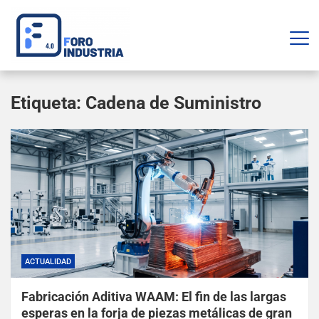
Etiqueta:
Cadena de Suministro
ACTUALIDAD
Fabricación Aditiva WAAM: El fin de las largas
esperas en la forja de piezas metálicas de gran