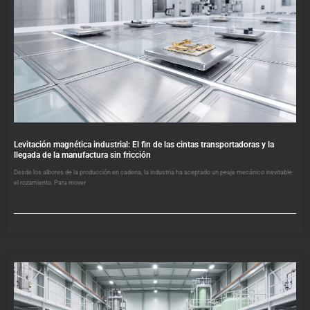
Levitación magnética industrial: El fin de las cintas transportadoras y la
llegada de la manufactura sin fricción
Desde los albores de la producción en cadena, la industria ha aceptado un peaje mecánico inevitable:
el rozamiento. Para mover