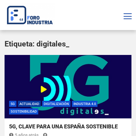
Etiqueta:
digitales_
5G
ACTUALIDAD
DIGITALIZACIÓN
INDUSTRIA 4.0
SOSTENIBILIDAD
5G, CLAVE PARA UNA ESPAÑA SOSTENIBLE
5 años atrás