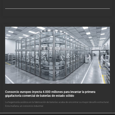
Consorcio europeo inyecta 4.000 millones para levantar la primera
gigafactoría comercial de baterías de estado sólido
La hegemonía asiática en la fabricación de baterías acaba de encontrar su mayor desafío estructural.
Esta mañana, un consorcio industrial