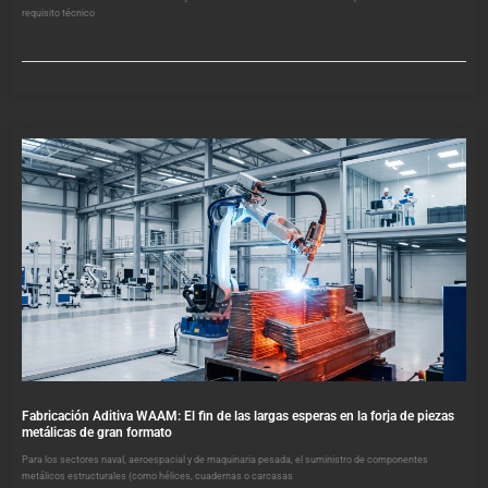
requisito técnico
Fabricación Aditiva WAAM: El fin de las largas esperas en la forja de piezas
metálicas de gran formato
Para los sectores naval, aeroespacial y de maquinaria pesada, el suministro de componentes
metálicos estructurales (como hélices, cuadernas o carcasas