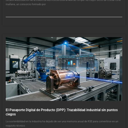
mañana, un consorcio formado por
El Pasaporte Digital de Producto (DPP): Trazabilidad industrial sin puntos
ciegos
La sostenibilidad en la industria ha dejado de ser una memoria anual de RSE para convertirse en un
requisito técnico