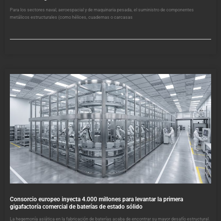
Para los sectores naval, aeroespacial y de maquinaria pesada, el suministro de componentes
metálicos estructurales (como hélices, cuadernas o carcasas
Consorcio europeo inyecta 4.000 millones para levantar la primera
gigafactoría comercial de baterías de estado sólido
La hegemonía asiática en la fabricación de baterías acaba de encontrar su mayor desafío estructural.