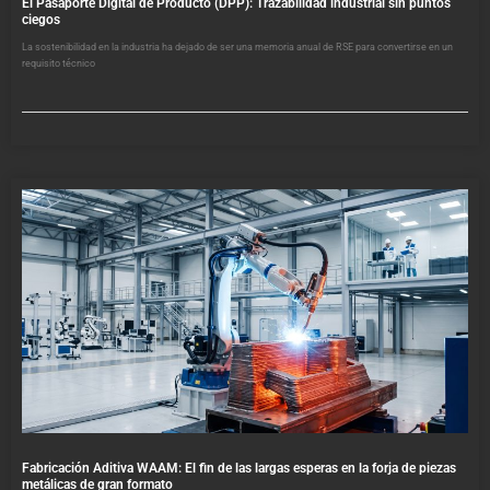
El Pasaporte Digital de Producto (DPP): Trazabilidad industrial sin puntos
ciegos
La sostenibilidad en la industria ha dejado de ser una memoria anual de RSE para convertirse en un
requisito técnico
Fabricación Aditiva WAAM: El fin de las largas esperas en la forja de piezas
metálicas de gran formato