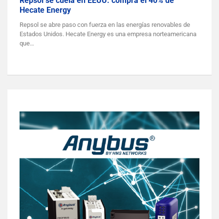
Repsol se cuela en EEUU: compra el 40% de
Hecate Energy
Repsol se abre paso con fuerza en las energías renovables de
Estados Unidos. Hecate Energy es una empresa norteamericana
que…