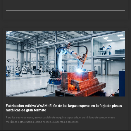
Fabricación Aditiva WAAM: El fin de las largas esperas en la forja de piezas
metálicas de gran formato
Para los sectores naval, aeroespacial y de maquinaria pesada, el suministro de componentes
metálicos estructurales (como hélices, cuadernas o carcasas