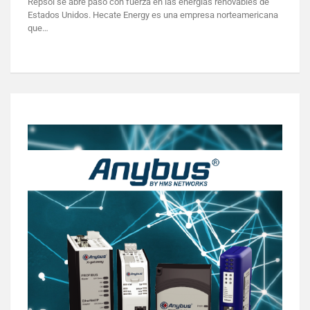
Repsol se abre paso con fuerza en las energías renovables de
Estados Unidos. Hecate Energy es una empresa norteamericana
que…