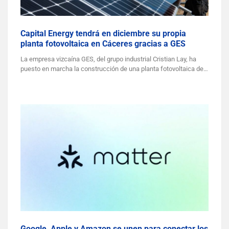
Capital Energy tendrá en diciembre su propia
planta fotovoltaica en Cáceres gracias a GES
La empresa vizcaína GES, del grupo industrial Cristian Lay, ha
puesto en marcha la construcción de una planta fotovoltaica de…
Google, Apple y Amazon se unen para conectar los