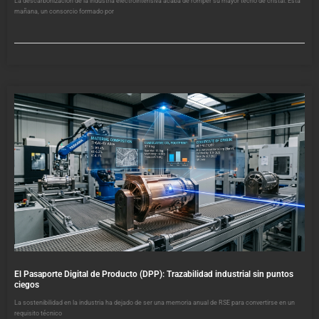
La descarbonización de la industria electrointensiva acaba de romper su mayor techo de cristal. Esta
mañana, un consorcio formado por
El Pasaporte Digital de Producto (DPP): Trazabilidad industrial sin puntos
ciegos
La sostenibilidad en la industria ha dejado de ser una memoria anual de RSE para convertirse en un
requisito técnico