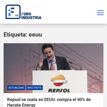
Etiqueta:
eeuu
ACTUALIDAD
MÁS VISTO
Repsol se cuela en EEUU: compra el 40% de
Hecate Energy