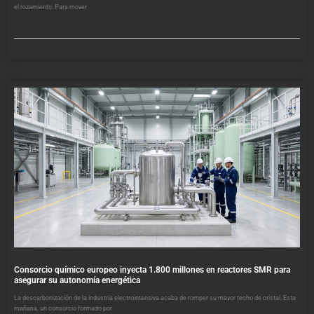
el rozamiento. Para mover
Consorcio químico europeo inyecta 1.800 millones en reactores SMR para
asegurar su autonomía energética
La descarbonización de la industria electrointensiva acaba de romper su mayor techo de cristal. Esta
mañana, un consorcio formado por