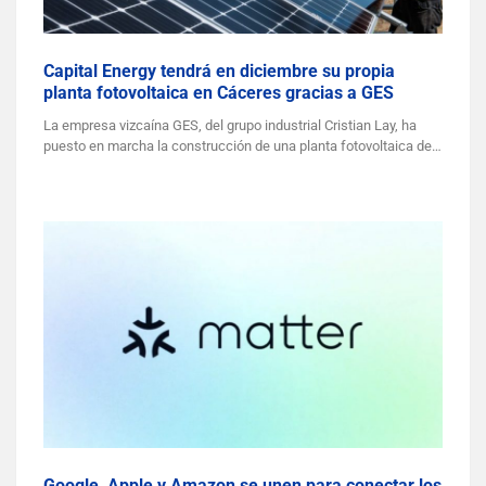
Capital Energy tendrá en diciembre su propia
planta fotovoltaica en Cáceres gracias a GES
La empresa vizcaína GES, del grupo industrial Cristian Lay, ha
puesto en marcha la construcción de una planta fotovoltaica de…
Google, Apple y Amazon se unen para conectar los