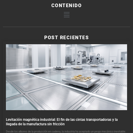
CONTENIDO
POST RECIENTES
Levitación magnética industrial: El fin de las cintas transportadoras y la
llegada de la manufactura sin fricción
Desde los albores de la producción en cadena, la industria ha aceptado un peaje mecánico inevitable: