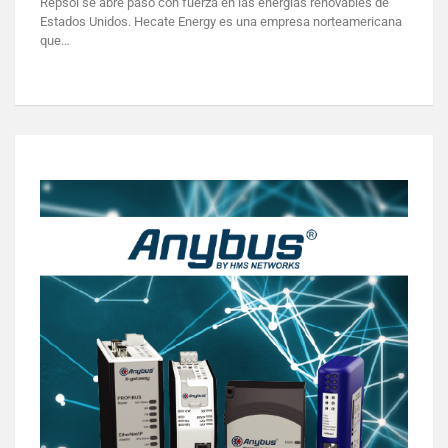
Repsol se abre paso con fuerza en las energías renovables de
Estados Unidos. Hecate Energy es una empresa norteamericana
que…