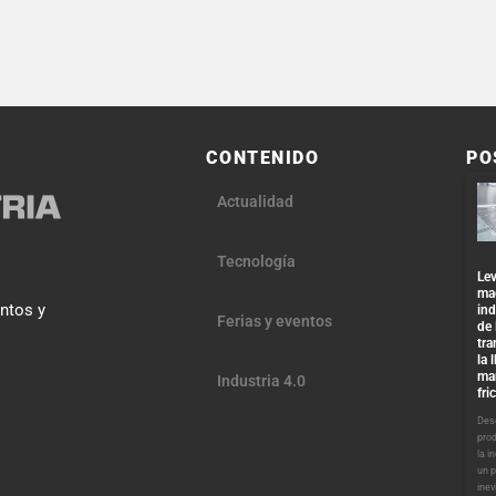
CONTENIDO
PO
Actualidad
Tecnología
Lev
ma
entos y
ind
Ferias y eventos
de 
tra
la 
ma
Industria 4.0
fri
Desd
pro
la i
un 
inev