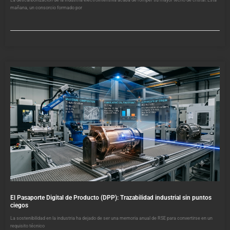
mañana, un consorcio formado por
El Pasaporte Digital de Producto (DPP): Trazabilidad industrial sin puntos
ciegos
La sostenibilidad en la industria ha dejado de ser una memoria anual de RSE para convertirse en un
requisito técnico