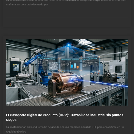
mañana, un consorcio formado por
El Pasaporte Digital de Producto (DPP): Trazabilidad industrial sin puntos
ciegos
La sostenibilidad en la industria ha dejado de ser una memoria anual de RSE para convertirse en un
requisito técnico