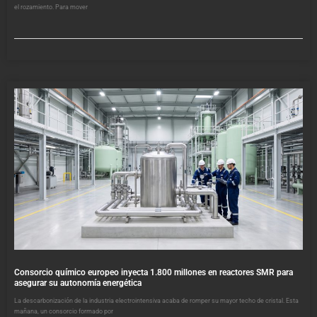
el rozamiento. Para mover
Consorcio químico europeo inyecta 1.800 millones en reactores SMR para
asegurar su autonomía energética
La descarbonización de la industria electrointensiva acaba de romper su mayor techo de cristal. Esta
mañana, un consorcio formado por