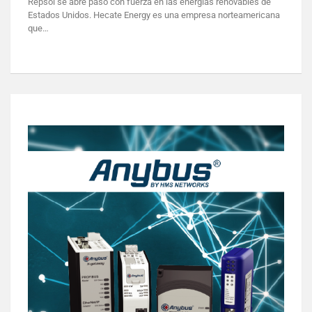
Repsol se abre paso con fuerza en las energías renovables de
Estados Unidos. Hecate Energy es una empresa norteamericana
que…