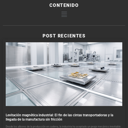
CONTENIDO
POST RECIENTES
Levitación magnética industrial: El fin de las cintas transportadoras y la
llegada de la manufactura sin fricción
Desde los albores de la producción en cadena, la industria ha aceptado un peaje mecánico inevitable: