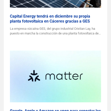
Capital Energy tendrá en diciembre su propia
planta fotovoltaica en Cáceres gracias a GES
La empresa vizcaína GES, del grupo industrial Cristian Lay, ha
puesto en marcha la construcción de una planta fotovoltaica de…
Google, Apple y Amazon se unen para conectar los