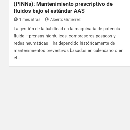
(PINNs): Mantenimiento prescriptivo de
fluidos bajo el estándar AAS
1 mes atrás
Alberto Gutierrez
La gestión de la fiabilidad en la maquinaria de potencia
fluida —prensas hidráulicas, compresores pesados y
redes neumáticas— ha dependido históricamente de
mantenimientos preventivos basados en calendario o en
el…