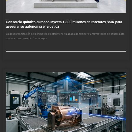
Consorcio químico europeo inyecta 1.800 millones en reactores SMR para
asegurar su autonomía energética
La descarbonización de la industria electrointensiva acaba de romper su mayor techo de cristal. Esta
mañana, un consorcio formado por