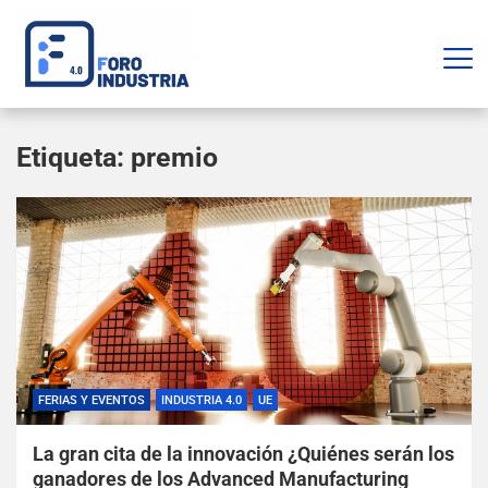
Etiqueta:
premio
FERIAS Y EVENTOS
INDUSTRIA 4.0
UE
La gran cita de la innovación ¿Quiénes serán los
ganadores de los Advanced Manufacturing