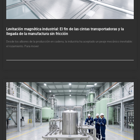
Levitación magnética industrial: El fin de las cintas transportadoras y la
llegada de la manufactura sin fricción
Desde los albores de la producción en cadena, la industria ha aceptado un peaje mecánico inevitable:
el rozamiento. Para mover