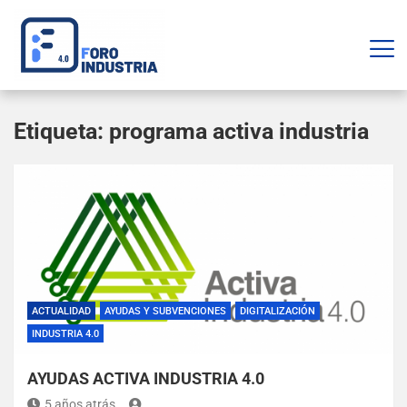
Etiqueta:
programa activa industria
ACTUALIDAD
AYUDAS Y SUBVENCIONES
DIGITALIZACIÓN
INDUSTRIA 4.0
AYUDAS ACTIVA INDUSTRIA 4.0
5 años atrás