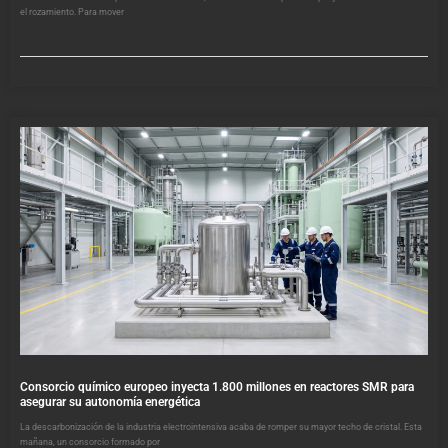
el rozamiento. Para mover
Consorcio químico europeo inyecta 1.800 millones en reactores SMR para
asegurar su autonomía energética
La descarbonización de la industria electrointensiva acaba de romper su mayor techo de cristal. Esta
mañana, un consorcio formado por