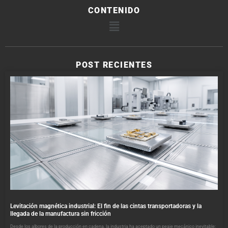
CONTENIDO
POST RECIENTES
Levitación magnética industrial: El fin de las cintas transportadoras y la
llegada de la manufactura sin fricción
Desde los albores de la producción en cadena, la industria ha aceptado un peaje mecánico inevitable: