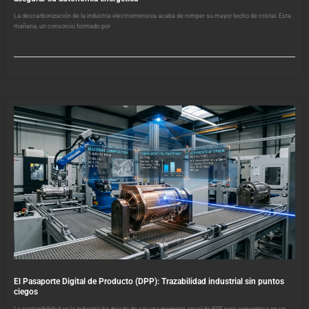
La descarbonización de la industria electrointensiva acaba de romper su mayor techo de cristal. Esta
mañana, un consorcio formado por
El Pasaporte Digital de Producto (DPP): Trazabilidad industrial sin puntos
ciegos
La sostenibilidad en la industria ha dejado de ser una memoria anual de RSE para convertirse en un