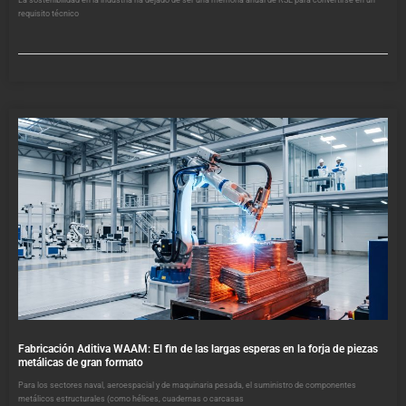
requisito técnico
Fabricación Aditiva WAAM: El fin de las largas esperas en la forja de piezas
metálicas de gran formato
Para los sectores naval, aeroespacial y de maquinaria pesada, el suministro de componentes
metálicos estructurales (como hélices, cuadernas o carcasas