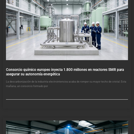
Consorcio químico europeo inyecta 1.800 millones en reactores SMR para
asegurar su autonomía energética
La descarbonización de la industria electrointensiva acaba de romper su mayor techo de cristal. Esta
mañana, un consorcio formado por