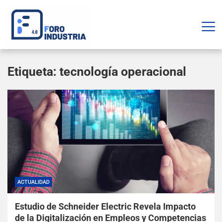
Etiqueta:
tecnología operacional
ACTUALIDAD
Estudio de Schneider Electric Revela Impacto
de la Digitalización en Empleos y Competencias