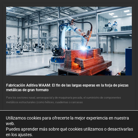
Fabricación Aditiva WAAM: El fin de las largas esperas en la forja de piezas
metálicas de gran formato
Para los sectores naval, aeroespacial y de maquinaria pesada, el suministro de componentes
metálicos estructurales (como hélices, cuadernas o carcasas
Utilizamos cookies para ofrecerte la mejor experiencia en nuestra
web.
Puedes aprender más sobre qué cookies utilizamos o desactivarlas
en los ajustes.