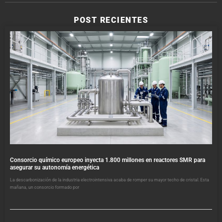
POST RECIENTES
Consorcio químico europeo inyecta 1.800 millones en reactores SMR para
asegurar su autonomía energética
La descarbonización de la industria electrointensiva acaba de romper su mayor techo de cristal. Esta
mañana, un consorcio formado por