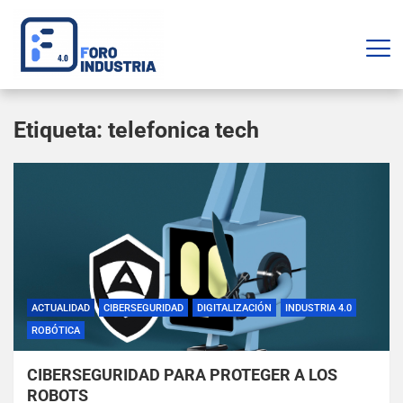
Etiqueta:
telefonica tech
ACTUALIDAD
CIBERSEGURIDAD
DIGITALIZACIÓN
INDUSTRIA 4.0
ROBÓTICA
CIBERSEGURIDAD PARA PROTEGER A LOS
ROBOTS