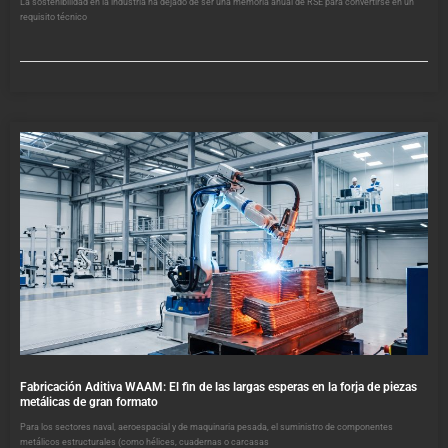
La sostenibilidad en la industria ha dejado de ser una memoria anual de RSE para convertirse en un
requisito técnico
Fabricación Aditiva WAAM: El fin de las largas esperas en la forja de piezas
metálicas de gran formato
Para los sectores naval, aeroespacial y de maquinaria pesada, el suministro de componentes
metálicos estructurales (como hélices, cuadernas o carcasas