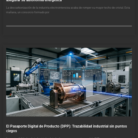
asegurar su autonomía energética
La descarbonización de la industria electrointensiva acaba de romper su mayor techo de cristal. Esta
mañana, un consorcio formado por
El Pasaporte Digital de Producto (DPP): Trazabilidad industrial sin puntos
ciegos