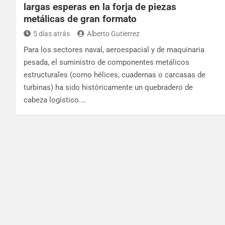
largas esperas en la forja de piezas
metálicas de gran formato
5 días atrás
Alberto Gutierrez
Para los sectores naval, aeroespacial y de maquinaria
pesada, el suministro de componentes metálicos
estructurales (como hélices, cuadernas o carcasas de
turbinas) ha sido históricamente un quebradero de
cabeza logístico.…