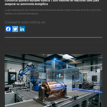
Consorcio químico europeo inyecta 1.800 millones en reactores SMR para
asegurar su autonomía energética
La descarbonización de la industria electrointensiva acaba de romper su mayor techo de cristal. Esta
mañana, un consorcio formado por
Comparte esta noticia en: