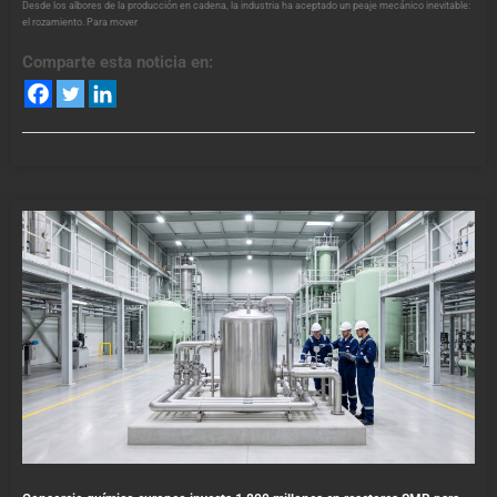
Desde los albores de la producción en cadena, la industria ha aceptado un peaje mecánico inevitable:
el rozamiento. Para mover
Comparte esta noticia en: