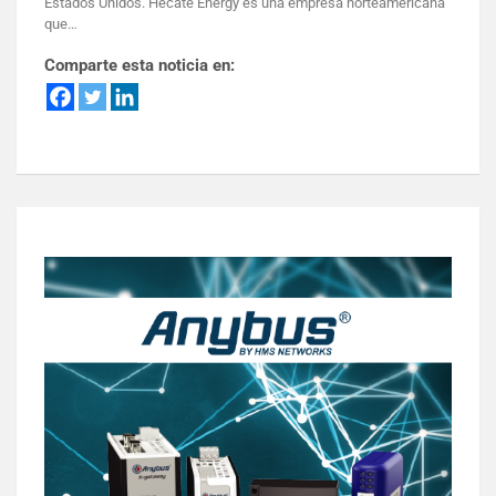
Estados Unidos. Hecate Energy es una empresa norteamericana
que…
Comparte esta noticia en: