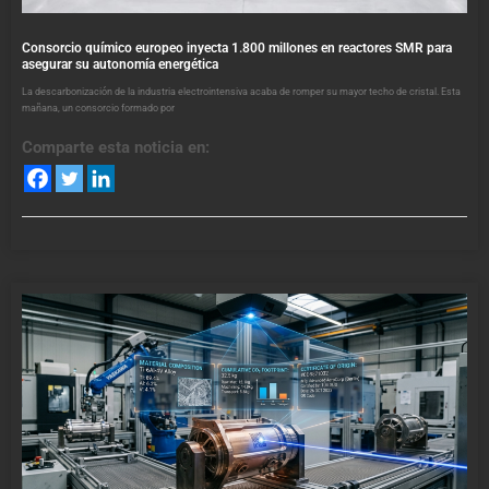
Consorcio químico europeo inyecta 1.800 millones en reactores SMR para
asegurar su autonomía energética
La descarbonización de la industria electrointensiva acaba de romper su mayor techo de cristal. Esta
mañana, un consorcio formado por
Comparte esta noticia en: