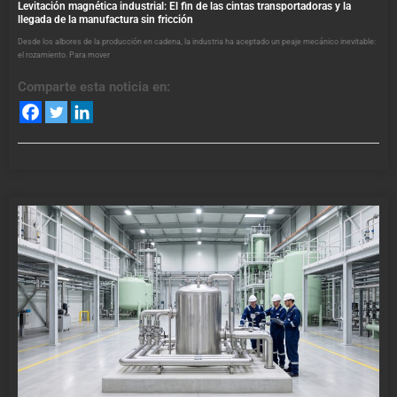
Levitación magnética industrial: El fin de las cintas transportadoras y la
llegada de la manufactura sin fricción
Desde los albores de la producción en cadena, la industria ha aceptado un peaje mecánico inevitable:
el rozamiento. Para mover
Comparte esta noticia en: