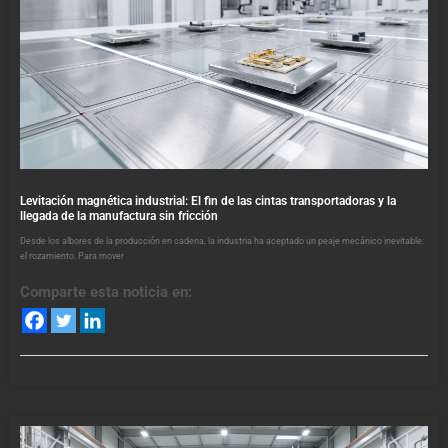
Levitación magnética industrial: El fin de las cintas transportadoras y la
llegada de la manufactura sin fricción
Desde los albores de la producción en cadena, la industria ha aceptado un peaje mecánico inevitable:
el rozamiento. Para mover
Comparte esta noticia en: