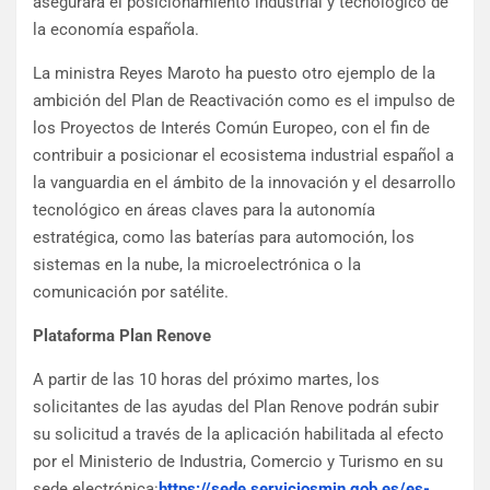
asegurará el posicionamiento industrial y tecnológico de
la economía española.
La ministra Reyes Maroto ha puesto otro ejemplo de la
ambición del Plan de Reactivación como es el impulso de
los Proyectos de Interés Común Europeo, con el fin de
contribuir a posicionar el ecosistema industrial español a
la vanguardia en el ámbito de la innovación y el desarrollo
tecnológico en áreas claves para la autonomía
estratégica, como las baterías para automoción, los
sistemas en la nube, la microelectrónica o la
comunicación por satélite.
Plataforma Plan Renove
A partir de las 10 horas del próximo martes, los
solicitantes de las ayudas del Plan Renove podrán subir
su solicitud a través de la aplicación habilitada al efecto
por el Ministerio de Industria, Comercio y Turismo en su
sede electrónica:
https://sede.serviciosmin.gob.es/es-