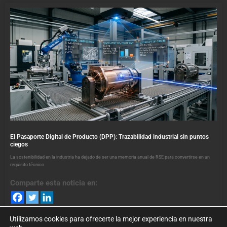
El Pasaporte Digital de Producto (DPP): Trazabilidad industrial sin puntos
ciegos
La sostenibilidad en la industria ha dejado de ser una memoria anual de RSE para convertirse en un
requisito técnico
Comparte esta noticia en:
Utilizamos cookies para ofrecerte la mejor experiencia en nuestra