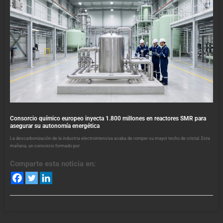
Consorcio químico europeo inyecta 1.800 millones en reactores SMR para
asegurar su autonomía energética
La descarbonización de la industria electrointensiva acaba de romper su mayor techo de cristal. Esta
mañana, un consorcio formado por
Comparte esta noticia en: