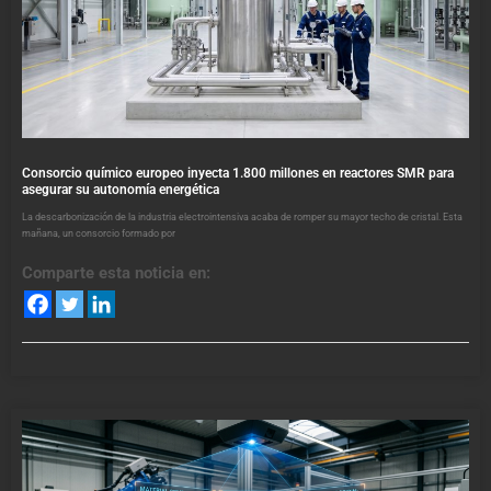
Consorcio químico europeo inyecta 1.800 millones en reactores SMR para
asegurar su autonomía energética
La descarbonización de la industria electrointensiva acaba de romper su mayor techo de cristal. Esta
mañana, un consorcio formado por
Comparte esta noticia en: