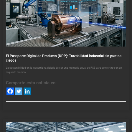
El Pasaporte Digital de Producto (DPP): Trazabilidad industrial sin puntos
ciegos
La sostenibilidad en la industria ha dejado de ser una memoria anual de RSE para convertirse en un
requisito técnico
Comparte esta noticia en: