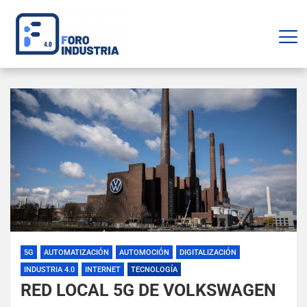
5G
AUTOMATIZACIÓN
AUTOMOCIÓN
DIGITALIZACIÓN
INDUSTRIA 4.0
INTERNET
TECNOLOGÍA
RED LOCAL 5G DE VOLKSWAGEN