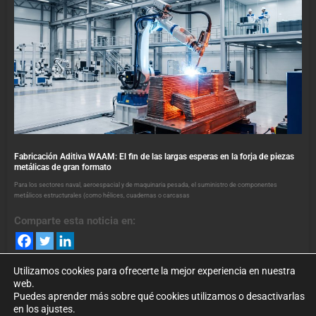
Fabricación Aditiva WAAM: El fin de las largas esperas en la forja de piezas
metálicas de gran formato
Para los sectores naval, aeroespacial y de maquinaria pesada, el suministro de componentes
metálicos estructurales (como hélices, cuadernas o carcasas
Comparte esta noticia en:
Utilizamos cookies para ofrecerte la mejor experiencia en nuestra
web.
Puedes aprender más sobre qué cookies utilizamos o desactivarlas
en los ajustes.