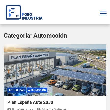
Categoría:
Automoción
ACTUALIDAD
AUTOMOCIÓN
Plan España Auto 2030
8 meses atrás
Alberto Gutierrez