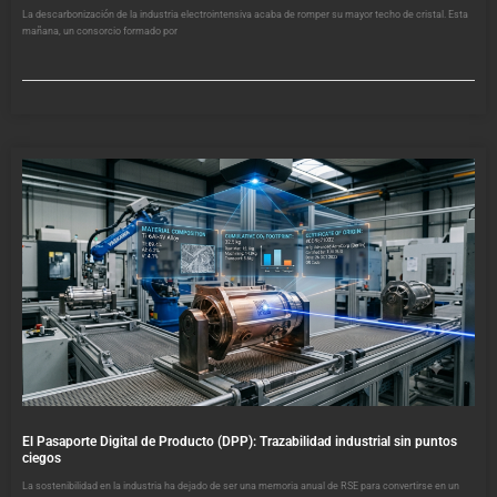
La descarbonización de la industria electrointensiva acaba de romper su mayor techo de cristal. Esta
mañana, un consorcio formado por
El Pasaporte Digital de Producto (DPP): Trazabilidad industrial sin puntos
ciegos
La sostenibilidad en la industria ha dejado de ser una memoria anual de RSE para convertirse en un