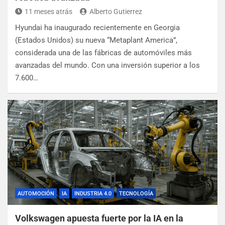
11 meses atrás
Alberto Gutierrez
Hyundai ha inaugurado recientemente en Georgia
(Estados Unidos) su nueva “Metaplant America”,
considerada una de las fábricas de automóviles más
avanzadas del mundo. Con una inversión superior a los
7.600…
AUTOMOCIÓN
IA
INDUSTRIA 4.0
TECNOLOGÍA
Volkswagen apuesta fuerte por la IA en la