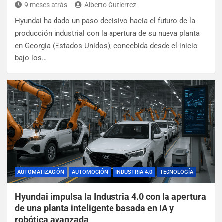
9 meses atrás
Alberto Gutierrez
Hyundai ha dado un paso decisivo hacia el futuro de la
producción industrial con la apertura de su nueva planta
en Georgia (Estados Unidos), concebida desde el inicio
bajo los…
AUTOMATIZACIÓN
AUTOMOCIÓN
INDUSTRIA 4.0
TECNOLOGÍA
Hyundai impulsa la Industria 4.0 con la apertura
de una planta inteligente basada en IA y
robótica avanzada