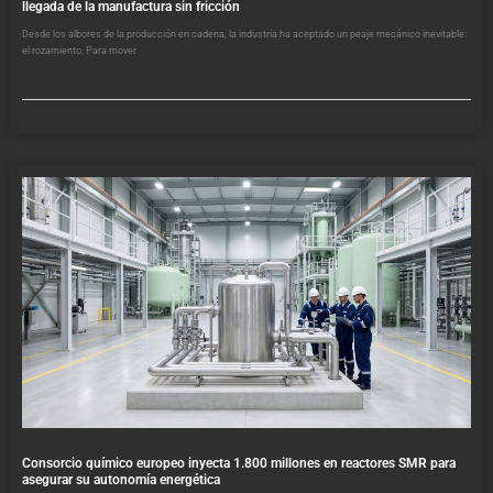
llegada de la manufactura sin fricción
Desde los albores de la producción en cadena, la industria ha aceptado un peaje mecánico inevitable:
el rozamiento. Para mover
Consorcio químico europeo inyecta 1.800 millones en reactores SMR para
asegurar su autonomía energética