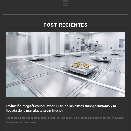
POST RECIENTES
Levitación magnética industrial: El fin de las cintas transportadoras y la
llegada de la manufactura sin fricción
Desde los albores de la producción en cadena, la industria ha aceptado un peaje mecánico inevitable:
el rozamiento. Para mover