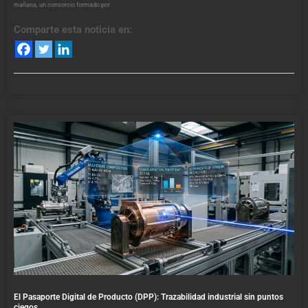
mañana, un consorcio formado por
Comparte esta noticia en:
El Pasaporte Digital de Producto (DPP): Trazabilidad industrial sin puntos
ciegos