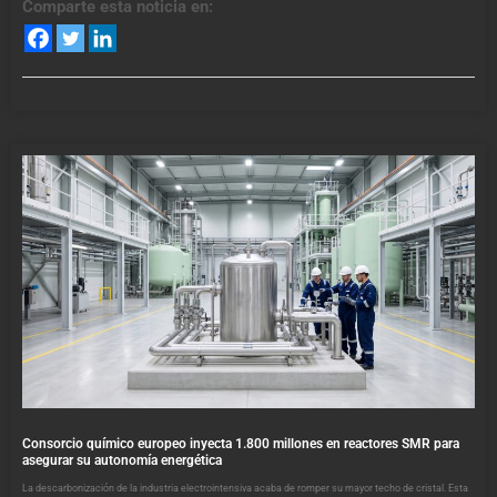
Comparte esta noticia en:
Consorcio químico europeo inyecta 1.800 millones en reactores SMR para
asegurar su autonomía energética
La descarbonización de la industria electrointensiva acaba de romper su mayor techo de cristal. Esta