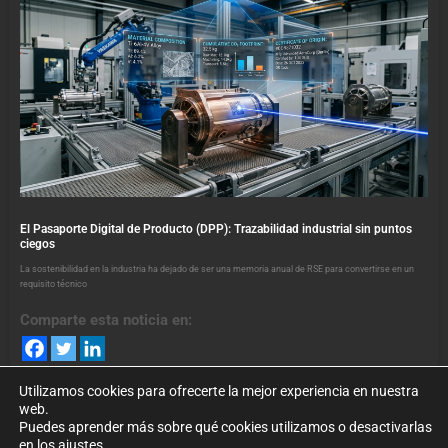
El Pasaporte Digital de Producto (DPP): Trazabilidad industrial sin puntos
ciegos
La sostenibilidad en la industria ha dejado de ser una memoria anual de RSE para convertirse en un
requisito técnico
Comparte esta noticia en:
Utilizamos cookies para ofrecerte la mejor experiencia en nuestra
web.
Puedes aprender más sobre qué cookies utilizamos o desactivarlas
en los ajustes.