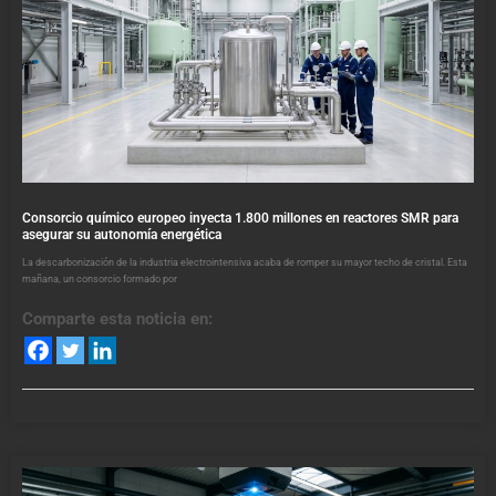
Consorcio químico europeo inyecta 1.800 millones en reactores SMR para
asegurar su autonomía energética
La descarbonización de la industria electrointensiva acaba de romper su mayor techo de cristal. Esta
mañana, un consorcio formado por
Comparte esta noticia en: