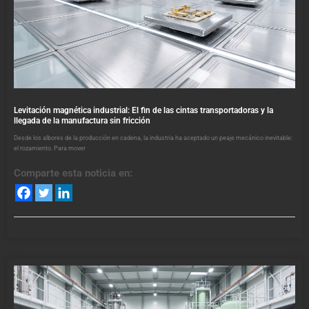
Levitación magnética industrial: El fin de las cintas transportadoras y la
llegada de la manufactura sin fricción
Desde los albores de la producción en cadena, la industria ha aceptado un peaje mecánico inevitable:
el rozamiento. Para mover
Comparte esta noticia en: