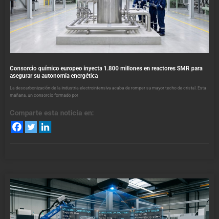
Consorcio químico europeo inyecta 1.800 millones en reactores SMR para
asegurar su autonomía energética
La descarbonización de la industria electrointensiva acaba de romper su mayor techo de cristal. Esta
mañana, un consorcio formado por
Comparte esta noticia en: