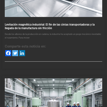
Levitación magnética industrial: El fin de las cintas transportadoras y la
llegada de la manufactura sin fricción
Desde los albores de la producción en cadena, la industria ha aceptado un peaje mecánico inevitable:
el rozamiento. Para mover
Comparte esta noticia en: