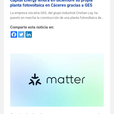
Capital Energy tendrá en diciembre su propia
planta fotovoltaica en Cáceres gracias a GES
La empresa vizcaína GES, del grupo industrial Cristian Lay, ha
puesto en marcha la construcción de una planta fotovoltaica de…
Comparte esta noticia en: