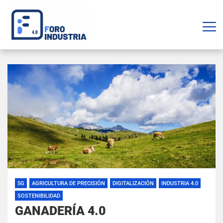
5G
AGRICULTURA DE PRECISIÓN
DIGITALIZACIÓN
INDUSTRIA 4.0
SOSTENIBILIDAD
GANADERÍA 4.0