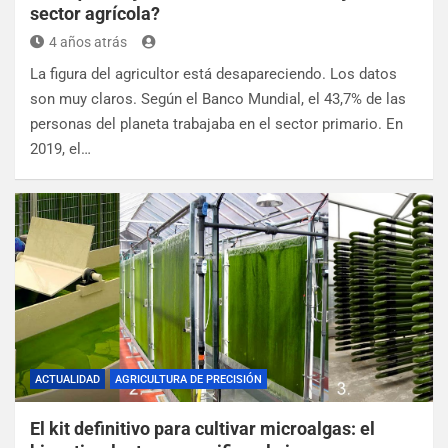
sector agrícola?
4 años atrás
La figura del agricultor está desapareciendo. Los datos
son muy claros. Según el Banco Mundial, el 43,7% de las
personas del planeta trabajaba en el sector primario. En
2019, el…
ACTUALIDAD
AGRICULTURA DE PRECISIÓN
El kit definitivo para cultivar microalgas: el