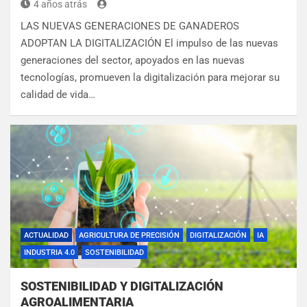
4 años atrás
LAS NUEVAS GENERACIONES DE GANADEROS
ADOPTAN LA DIGITALIZACIÓN El impulso de las nuevas
generaciones del sector, apoyados en las nuevas
tecnologías, promueven la digitalización para mejorar su
calidad de vida…
ACTUALIDAD
AGRICULTURA DE PRECISIÓN
DIGITALIZACIÓN
IA
INDUSTRIA 4.0
SOSTENIBILIDAD
SOSTENIBILIDAD Y DIGITALIZACIÓN
AGROALIMENTARIA