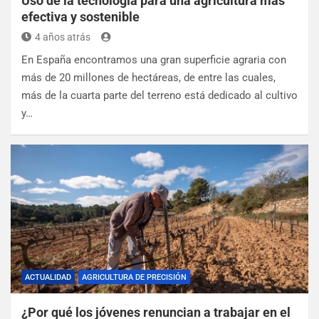
Uso de la tecnología para una agricultura más
efectiva y sostenible
4 años atrás
En España encontramos una gran superficie agraria con
más de 20 millones de hectáreas, de entre las cuales,
más de la cuarta parte del terreno está dedicado al cultivo
y…
ACTUALIDAD
AGRICULTURA DE PRECISIÓN
¿Por qué los jóvenes renuncian a trabajar en el