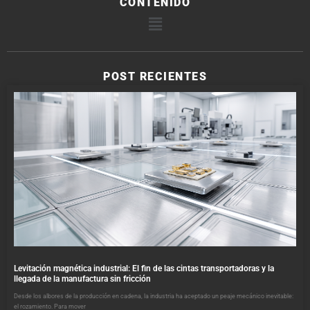
CONTENIDO
POST RECIENTES
Levitación magnética industrial: El fin de las cintas transportadoras y la
llegada de la manufactura sin fricción
Desde los albores de la producción en cadena, la industria ha aceptado un peaje mecánico inevitable:
el rozamiento. Para mover