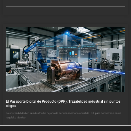
El Pasaporte Digital de Producto (DPP): Trazabilidad industrial sin puntos
ciegos
La sostenibilidad en la industria ha dejado de ser una memoria anual de RSE para convertirse en un
requisito técnico