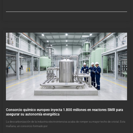
Consorcio químico europeo inyecta 1.800 millones en reactores SMR para
asegurar su autonomía energética
La descarbonización de la industria electrointensiva acaba de romper su mayor techo de cristal. Esta
mañana, un consorcio formado por