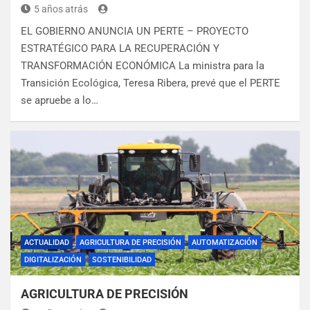
5 años atrás
EL GOBIERNO ANUNCIA UN PERTE – PROYECTO
ESTRATÉGICO PARA LA RECUPERACIÓN Y
TRANSFORMACIÓN ECONÓMICA La ministra para la
Transición Ecológica, Teresa Ribera, prevé que el PERTE
se apruebe a lo…
ACTUALIDAD
AGRICULTURA DE PRECISIÓN
AUTOMATIZACIÓN
DIGITALIZACIÓN
SOSTENIBILIDAD
AGRICULTURA DE PRECISIÓN