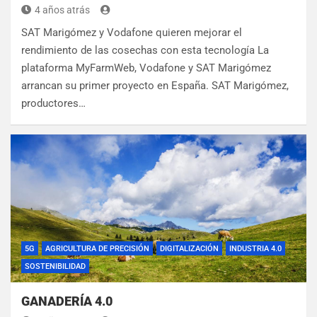
4 años atrás
SAT Marigómez y Vodafone quieren mejorar el
rendimiento de las cosechas con esta tecnología La
plataforma MyFarmWeb, Vodafone y SAT Marigómez
arrancan su primer proyecto en España. SAT Marigómez,
productores…
5G
AGRICULTURA DE PRECISIÓN
DIGITALIZACIÓN
INDUSTRIA 4.0
SOSTENIBILIDAD
GANADERÍA 4.0