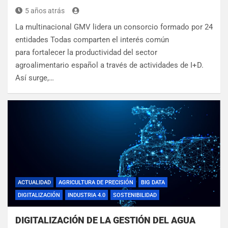
5 años atrás
La multinacional GMV lidera un consorcio formado por 24
entidades Todas comparten el interés común
para fortalecer la productividad del sector
agroalimentario español a través de actividades de I+D.
Así surge,…
ACTUALIDAD
AGRICULTURA DE PRECISIÓN
BIG DATA
DIGITALIZACIÓN
INDUSTRIA 4.0
SOSTENIBILIDAD
DIGITALIZACIÓN DE LA GESTIÓN DEL AGUA