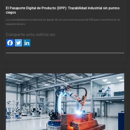
El Pasaporte Digital de Producto (DPP): Trazabilidad industrial sin puntos
ciegos
La sostenibilidad en la industria ha dejado de ser una memoria anual de RSE para convertirse en un
requisito técnico
Comparte esta noticia en: