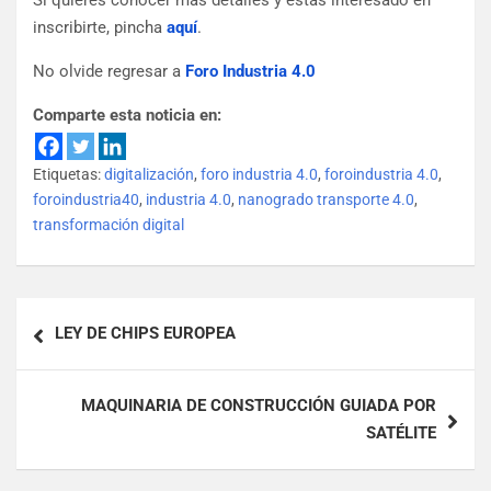
Si quieres conocer más detalles y estás interesado en
inscribirte, pincha
aquí
.
No olvide regresar a
Foro Industria 4.0
Comparte esta noticia en:
Etiquetas:
digitalización
,
foro industria 4.0
,
foroindustria 4.0
,
foroindustria40
,
industria 4.0
,
nanogrado transporte 4.0
,
transformación digital
LEY DE CHIPS EUROPEA
MAQUINARIA DE CONSTRUCCIÓN GUIADA POR
SATÉLITE